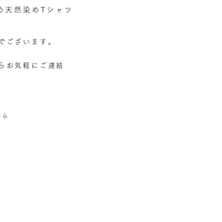
め天然染めTシャツ
でございます。
たらお気軽にご連絡
から