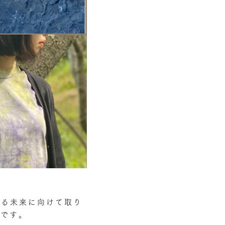
さる未来に向けて取り
ツです。