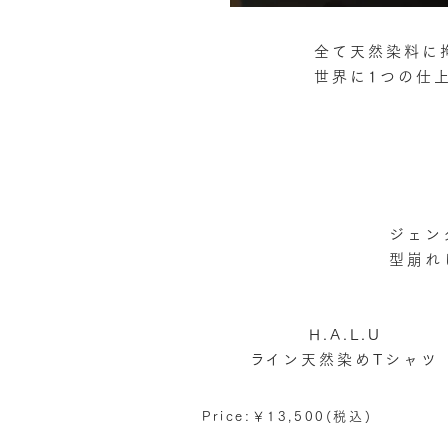
全て天然染料に
世界に1つの仕
ジェン
型崩れ
​H.A.L.U
​ライン天然染めTシャツ
Price:￥13,500(税込)