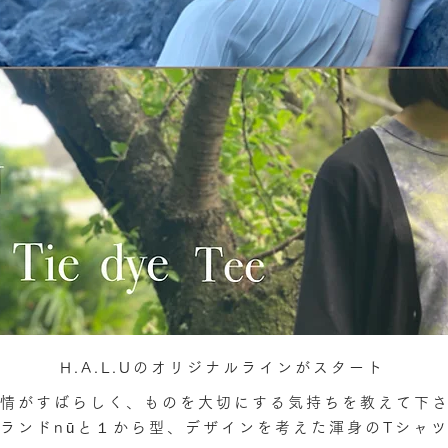
H.A.L.Uのオリジナルラインがスタート
情がすばらしく、ものを大切にする気持ちを教えて下
ランドnūと１から型、デザインを考えた渾身のTシャ