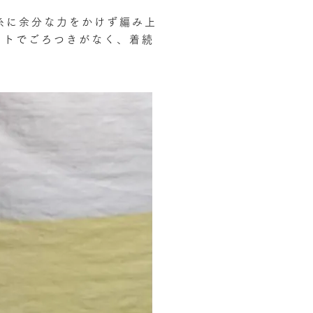
糸に余分な力をかけず編み上
ットでごろつきがなく、
着続