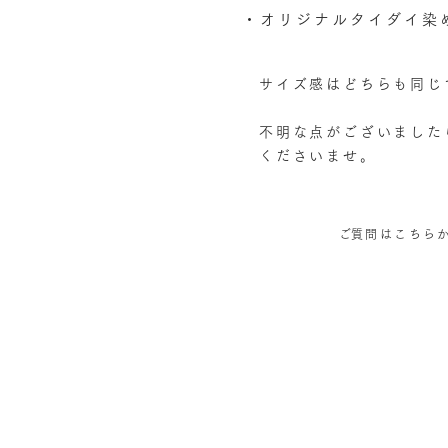
・​オリジナルタイダイ染
サイズ感はどちらも同じ
​不明な点がございまし
くださいませ。
​ご質問はこちら