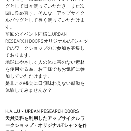
グとして日々使っていただき、また次
回に染め直す。そんな、アップサイク
ルバッグとして長く使っていただけま
す。
前回のイベント同様にURBAN 
RESEARCH DOORSオリジナルのTシャツ
でのワークショップのご参加も募集し
ております。
地球にやさしく人の体に害のない素材
を使用する為、お子様でもお気軽に参
加していただけます。
是非この機会に日頃味わえない感動を
体験してみませんか？
H.A.L.U × URBAN RESEARCH DOORS
天然染料を利用したアップサイクルワ
ークショップ・オリジナルTシャツを作