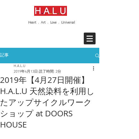
Heart . Art . Love . Universal
記事
H.A.L.U
2019年4月13日
読了時間: 2分
2019年【4月27日開催】
H.A.L.U 天然染料を利用し
たアップサイクルワーク
ショップ at DOORS
HOUSE