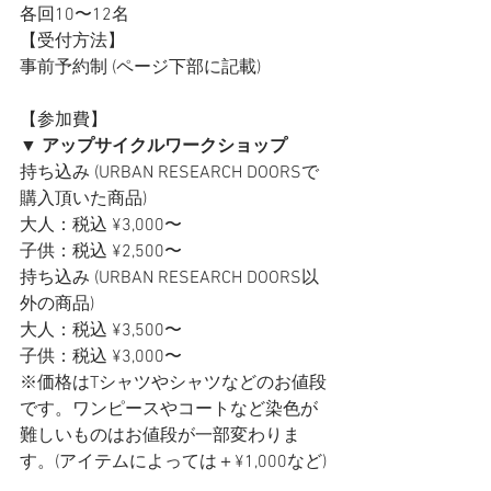
各回10〜12名
【受付方法】
事前予約制 (ページ下部に記載)
【参加費】
▼ アップサイクルワークショップ
持ち込み (URBAN RESEARCH DOORSで
購入頂いた商品)
大人：税込 ¥3,000〜
子供：税込 ¥2,500〜
持ち込み (URBAN RESEARCH DOORS以
外の商品)
大人：税込 ¥3,500〜
子供：税込 ¥3,000〜
※価格はTシャツやシャツなどのお値段
です。ワンピースやコートなど染色が
難しいものはお値段が一部変わりま
す。(アイテムによっては＋¥1,000など)