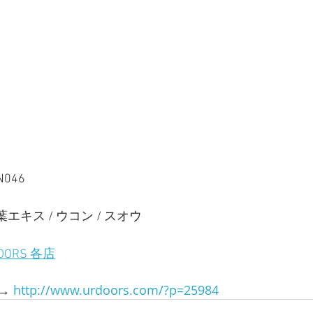
046
エキス / ウコン / スオウ
DOORS 各店
→ 
http://www.urdoors.com/?p=25984