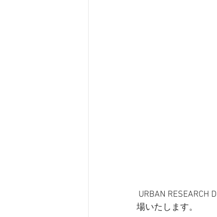
 URBAN RESEARCH DOORSとコラボレーションした、この時季にぴったりのサコッシュが登
場いたします。 