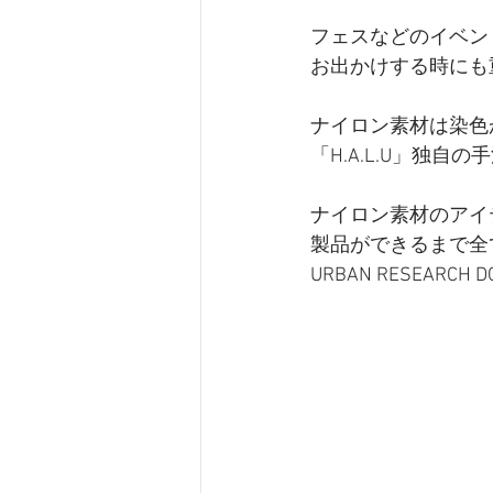
フェスなどのイベン
お出かけする時にも
ナイロン素材は染色
「H.A.L.U」独自
ナイロン素材のアイテム
製品ができるまで全
URBAN RESEAR