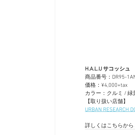
H.A.L.U サコッシュ
商品番号：DR95-1AN
価格：¥4,000+tax
カラー：クルミ / 緑葉
【取り扱い店舗】
URBAN RESEARCH 
詳しくはこちらから