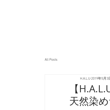
All Posts
H.A.L.U
2019年5月3
【H.A.L
天然染め